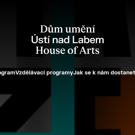
ogram
Vzdělávací programy
Jak se k nám dostane