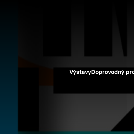
Výstavy
Doprovodný pr