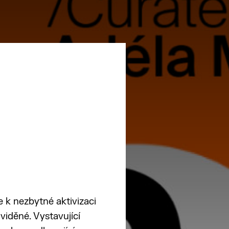
 k nezbytné aktivizaci
viděné. Vystavující