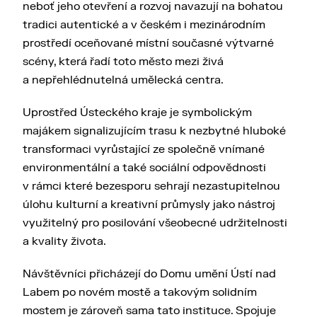
neboť jeho otevření a rozvoj navazují na bohatou
tradici autentické a v českém i mezinárodním
prostředí oceňované místní současné výtvarné
scény, která řadí toto město mezi živá
a nepřehlédnutelná umělecká centra.
Uprostřed Ústeckého kraje je symbolickým
majákem signalizujícím trasu k nezbytné hluboké
transformaci vyrůstající ze společně vnímané
environmentální a také sociální odpovědnosti
v rámci které bezesporu sehrají nezastupitelnou
úlohu kulturní a kreativní průmysly jako nástroj
využitelný pro posilování všeobecné udržitelnosti
a kvality života.
Návštěvníci přicházejí do Domu umění Ústí nad
Labem po novém mostě a takovým solidním
mostem je zároveň sama tato instituce. Spojuje