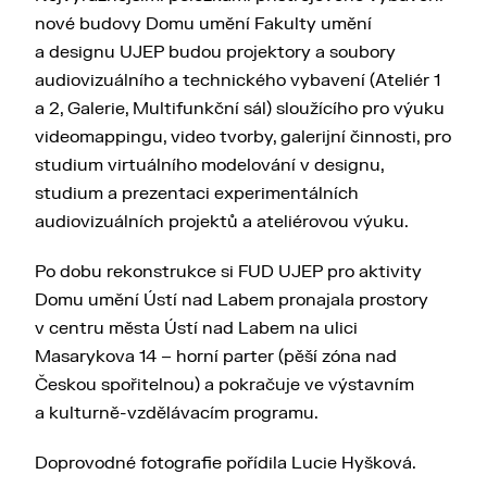
nové budovy Domu umění Fakulty umění
a designu UJEP budou projektory a soubory
audiovizuálního a technického vybavení (Ateliér 1
a 2, Galerie, Multifunkční sál) sloužícího pro výuku
videomappingu, video tvorby, galerijní činnosti, pro
studium virtuálního modelování v designu,
studium a prezentaci experimentálních
audiovizuálních projektů a ateliérovou výuku.
Po dobu rekonstrukce si FUD UJEP pro aktivity
Domu umění Ústí nad Labem pronajala prostory
v centru města Ústí nad Labem na ulici
Masarykova 14 – horní parter (pěší zóna nad
Českou spořitelnou) a pokračuje ve výstavním
a kulturně-vzdělávacím programu.
Doprovodné fotografie pořídila Lucie Hyšková.