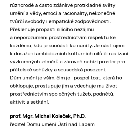
různorodé a často zdánlivě protikladné světy
umění a vědy, emocí a racionality, nekonečné
tvůrčí svobody i empatické zodpovědnosti.
Překlenuje propasti sílícího nezájmu
a neporozumění prostřednictvím respektu ke
každému, kdo je součástí komunity. Je nástrojem
k dosažení ambiciózních kulturních cílů či realizaci
výzkumných záměrů a zároveň nabízí prostor pro
přátelské schůzky a sousedská posezení.
Dům umění je vším, čím je i pospolitost, která ho
obklopuje, prostupuje jím a vdechuje mu život
prostřednictvím společných tužeb, podnětů,
aktivit a setkání.
prof. Mgr. Michal Koleček, Ph.D.
ředitel Domu umění Ústí nad Labem