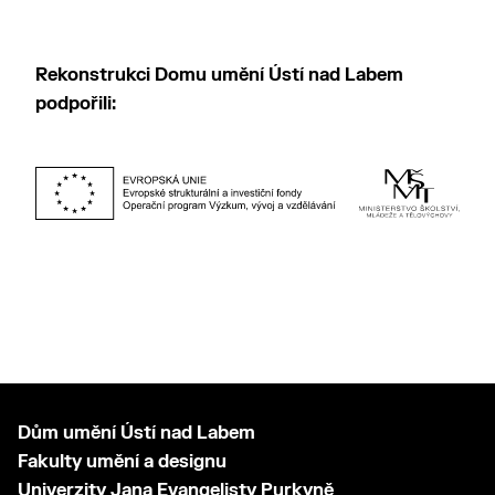
Rekonstrukci Domu umění Ústí nad Labem
podpořili:
Dům umění Ústí nad Labem
Fakulty umění a designu
Univerzity Jana Evangelisty Purkyně