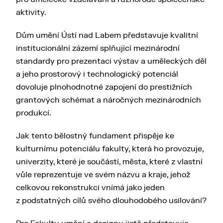
aktivity.
Dům umění Ústí nad Labem představuje kvalitní
institucionální zázemí splňující mezinárodní
standardy pro prezentaci výstav a uměleckých děl
a jeho prostorový i technologický potenciál
dovoluje plnohodnotné zapojení do prestižních
grantových schémat a náročných mezinárodních
produkcí.
Jak tento bělostný fundament přispěje ke
kulturnímu potenciálu fakulty, která ho provozuje,
univerzity, které je součástí, města, které z vlastní
vůle reprezentuje ve svém názvu a kraje, jehož
celkovou rekonstrukci vnímá jako jeden
z podstatných cílů svého dlouhodobého usilování?