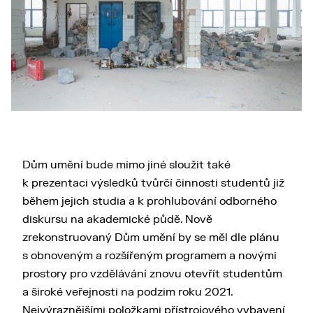
Dům umění bude mimo jiné sloužit také
k prezentaci výsledků tvůrčí činnosti studentů již
během jejich studia a k prohlubování odborného
diskursu na akademické půdě. Nově
zrekonstruovaný Dům umění by se měl dle plánu
s obnoveným a rozšířeným programem a novými
prostory pro vzdělávání znovu otevřít studentům
a široké veřejnosti na podzim roku 2021.
Nejvýraznějšími položkami přístrojového vybavení