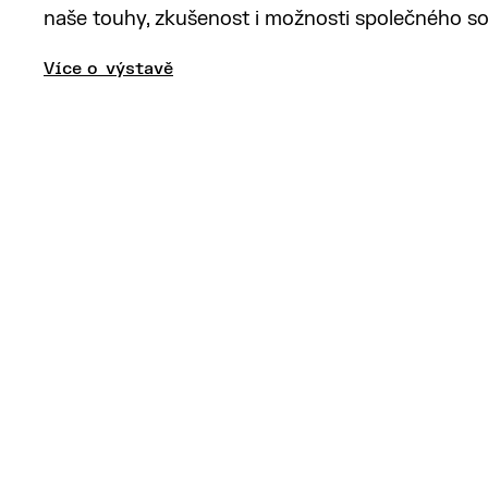
naše touhy, zkušenost i možnosti společného sou
Více o výstavě