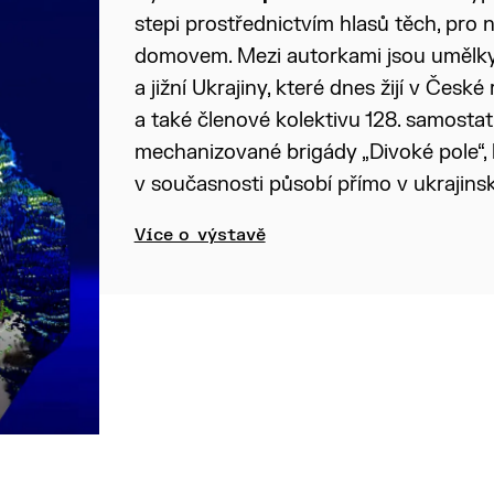
stepi prostřednictvím hlasů těch, pro n
domovem. Mezi autorkami jsou umělk
a jižní Ukrajiny, které dnes žijí v České 
a také členové kolektivu 128. samosta
mechanizované brigády „Divoké pole“, 
v současnosti působí přímo v ukrajinsk
Více o výstavě