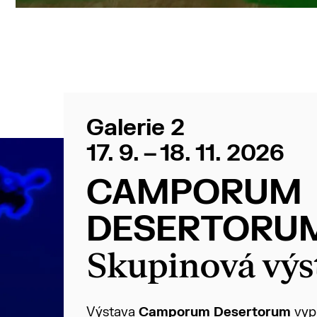
Galerie 2
17. 9. – 18. 11. 2026
CAMPORUM
DESERTORU
Skupinová výs
Výstava
Camporum Desertorum
vypr