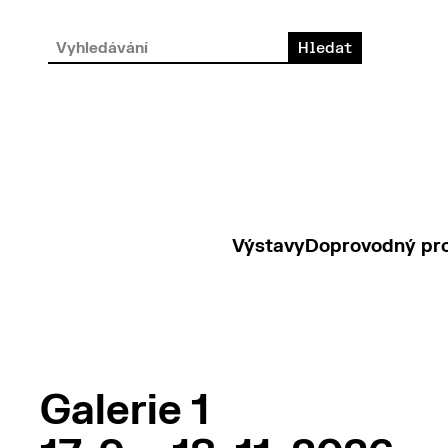
Výstavy
Doprovodný pr
Galerie 1