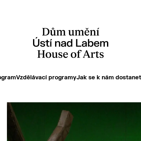
ogram
Vzdělávací programy
Jak se k nám dostane