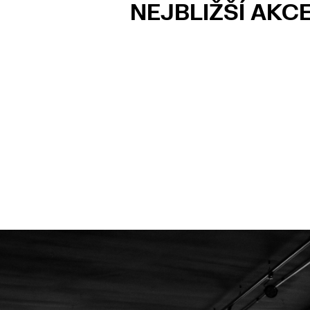
NEJBLIŽŠÍ AKC