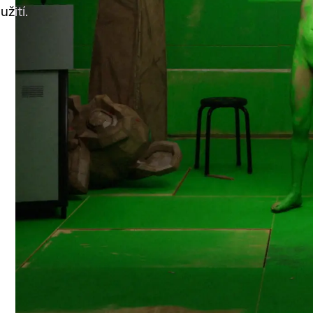
žití.