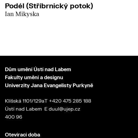
Podél (Stříbrnický potok)
Ian Mikyska
Dům umění Ústí nad Labem
Fakulty umění a designu
Univerzity Jana Evangelisty Purkyně
Klíšská 1101/129a
T
+420 475 285 188
Ústí nad Labem
E
duul@ujep.cz
400 96
Otevírací doba