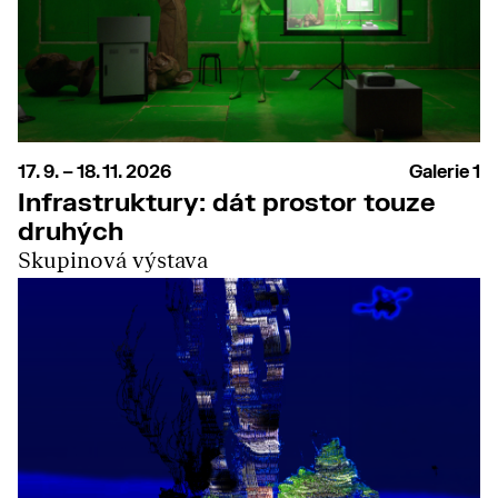
17. 9. – 18. 11. 2026
Galerie 1
Infrastruktury: dát prostor touze
druhých
Skupinová výstava