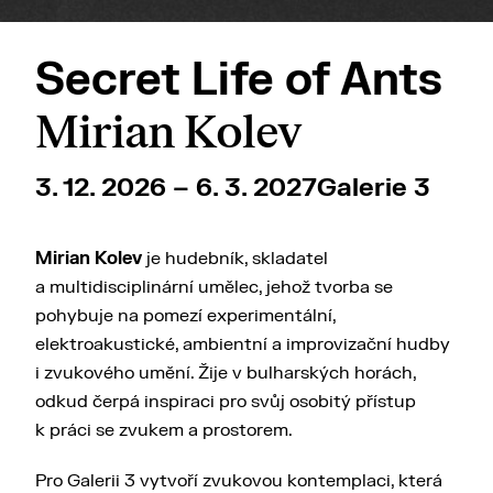
Secret Life of Ants
Mirian Kolev
3. 12. 2026 – 6. 3. 2027
Galerie 3
Mirian Kolev
je hudebník, skladatel
a multidisciplinární umělec, jehož tvorba se
pohybuje na pomezí experimentální,
elektroakustické, ambientní a improvizační hudby
i zvukového umění. Žije v bulharských horách,
odkud čerpá inspiraci pro svůj osobitý přístup
k práci se zvukem a prostorem.
Pro Galerii 3 vytvoří zvukovou kontemplaci, která