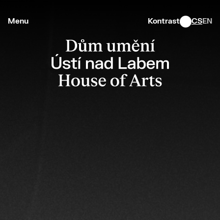
Menu
Kontrast
CS
EN