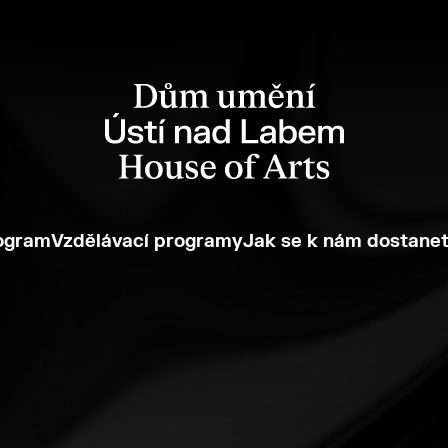
ogram
Vzdělávací programy
Jak se k nám dostane