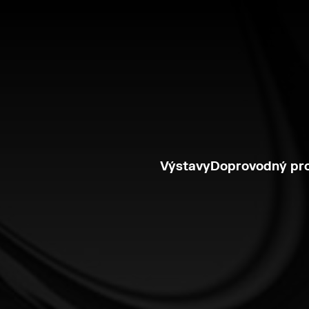
Výstavy
Doprovodný pr