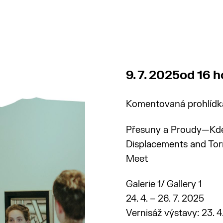
9. 7. 2025
od 16 h
Komentovaná prohlídka 
Přesuny a Proudy—Kde 
Displacements and Tor
Meet
Galerie 1/ Gallery 1
24. 4. – 26. 7. 2025
Vernisáž výstavy: 23. 4