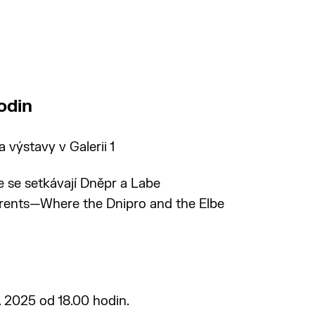
odin
výstavy v Galerii 1
se setkávají Dněpr a Labe
rents—Where the Dnipro and the Elbe
. 2025 od 18.00 hodin.