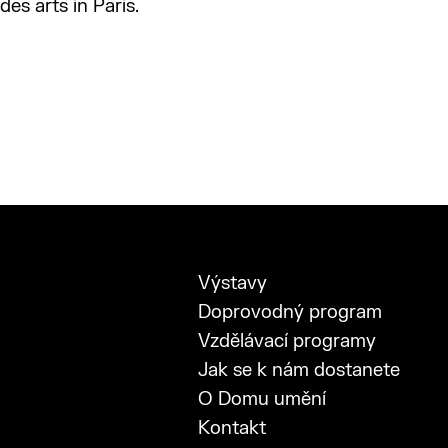
des arts in Paris.
Výstavy
Doprovodný program
Vzdělávací programy
Jak se k nám dostanete
O Domu umění
Kontakt