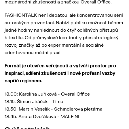
mezinárodní zkušeností a značkou Overall Office.
FASHIONTALK není debatou, ale koncentrovanou sérií
autorských prezentací. Nabízí publiku možnost během
jedné hodiny nahlédnout do čtyř odlišných přístupů
k textilu. Od průmyslové kontinuity přes strategický
rozvoj značky až po experimentální a sociálně
orientovanou módní praxi.
Formát je otevřen veřejnosti a vytváří prostor pro
inspiraci, sdílení zkušeností i nové profesní vazby
napříč regionem.
18.00: Karolína Juříková - Overal Office
18.15: Šimon Jiráček - Timo
18.30: Martin Veselík - Schindlerova pletárna
18.45: Aneta Dvořáková - MALFINI