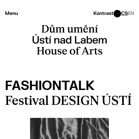
Menu
Kontrast
CS
EN
FASHIONTALK
Festival DESIGN ÚSTÍ