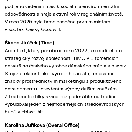
pod jeho vedením hlásí k sociální a environmentální
odpovědnosti a hraje aktivní roli v regionálním životě.
V roce 2025 byla firma oceněna prvním místem
v soutěži Český Goodwill.
Šimon Jiráček (Timo)
Architekt, který působí od roku 2022 jako ředitel pro
strategický rozvoj společnosti TIMO v Litoměřicích,
největšího českého výrobce dámského prádla a plavek.
Stojí za rekonstrukcí výrobního areálu, renesancí
značky prostřednictvím marketingu a produktového
developmentu i otevřením výroby dalším značkám.
Z tradiční textilky s více než padesátiletou tradicí
vybudoval jeden z nejmodernějších středoevropských
hubů v oblasti šití.
Karolina Juříková (Overal Office)