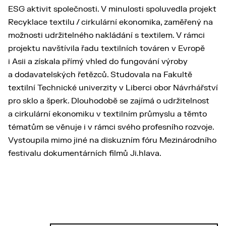
ESG aktivit společnosti. V minulosti spoluvedla projekt
Recyklace textilu / cirkulární ekonomika, zaměřený na
možnosti udržitelného nakládání s textilem. V rámci
projektu navštívila řadu textilních továren v Evropě
i Asii a získala přímý vhled do fungování výroby
a dodavatelských řetězců. Studovala na Fakultě
textilní Technické univerzity v Liberci obor Návrhářství
pro sklo a šperk. Dlouhodobě se zajímá o udržitelnost
a cirkulární ekonomiku v textilním průmyslu a těmto
tématům se věnuje i v rámci svého profesního rozvoje.
Vystoupila mimo jiné na diskuzním fóru Mezinárodního
festivalu dokumentárních filmů Ji.hlava.