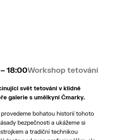
 – 18:00
Workshop tetování
inující svět tetování v klidné
éře galerie s umělkyní Čmarky.
provedeme bohatou historií tohoto
 zásady bezpečnosti a ukážeme si
strojkem a tradiční technikou