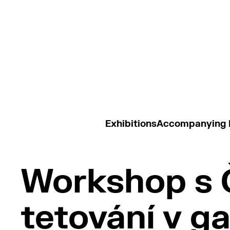
Exhibitions
Accompanying
Workshop s 
tetování v ga