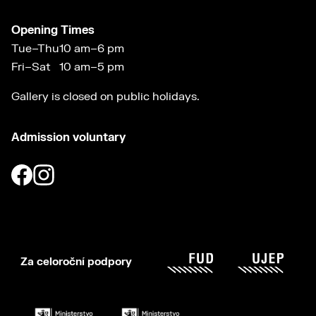
Opening Times
Tue–Thu
10 am–6 pm
Fri–Sat
10 am–5 pm
Gallery is closed on public holidays.
Admission voluntary
Za celoroční podpory