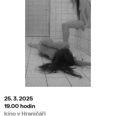
25. 3. 2025
19.00 hodin
kino v Hraničáři