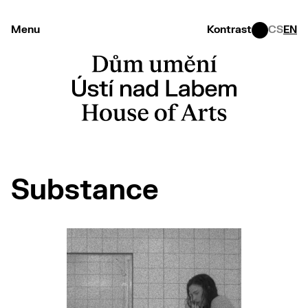
Menu
Kontrast
CS
EN
Substance