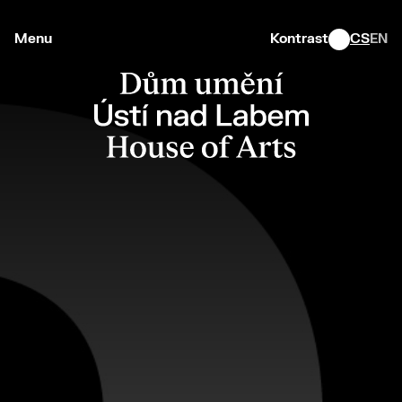
Menu
Kontrast
CS
EN