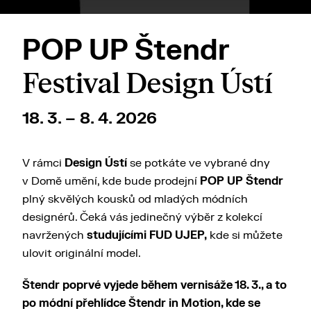
POP UP Štendr
Festival Design Ústí
18. 3. – 8. 4. 2026
V rámci
Design Ústí
se potkáte ve vybrané dny
v Domě umění, kde bude prodejní
POP UP Štendr
plný skvělých kousků od mladých módních
designérů. Čeká vás jedinečný výběr z kolekcí
navržených
studujícími FUD UJEP,
kde si můžete
ulovit originální model.
Štendr poprvé vyjede během vernisáže 18. 3., a to
po módní přehlídce Štendr in Motion, kde se