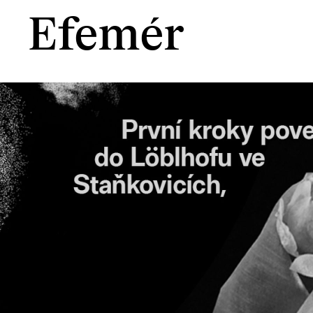
Efemér