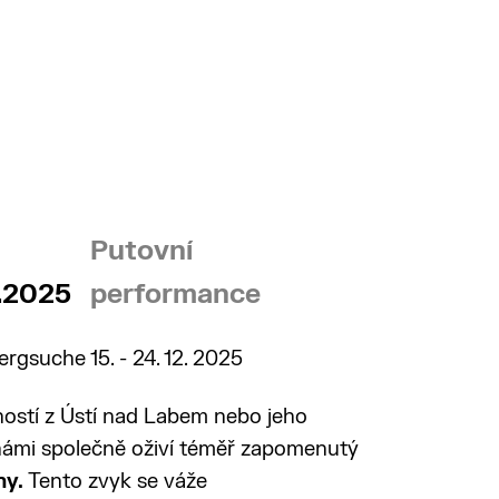
Putovní
.2025
performance
gsuche 15. - 24. 12. 2025
stí z Ústí nad Labem nebo jeho
s námi společně oživí téměř zapomenutý
ny.
Tento zvyk se váže