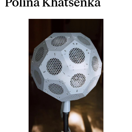
Polina Khatsenka