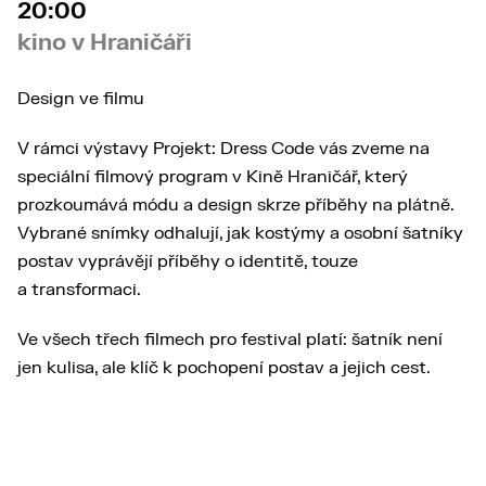
20:00
kino v Hraničáři
Design ve filmu
V rámci výstavy Projekt: Dress Code vás zveme na
speciální filmový program v Kině Hraničář, který
prozkoumává módu a design skrze příběhy na plátně.
Vybrané snímky odhalují, jak kostýmy a osobní šatníky
postav vyprávějí příběhy o identitě, touze
a transformaci.
Ve všech třech filmech pro festival platí: šatník není
jen kulisa, ale klíč k pochopení postav a jejich cest.