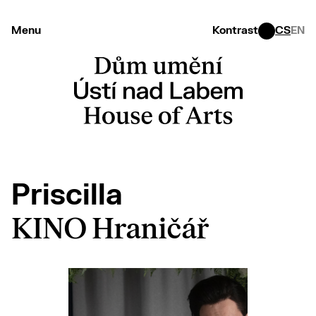
Menu
Kontrast
CS
EN
Priscilla
KINO Hraničář