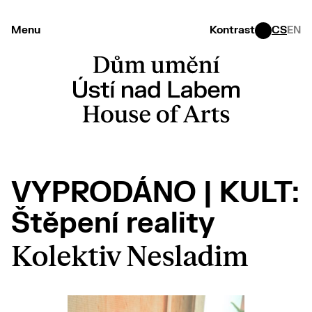
Menu
Kontrast
CS
EN
VYPRODÁNO | KULT:
Štěpení reality
Kolektiv Nesladim