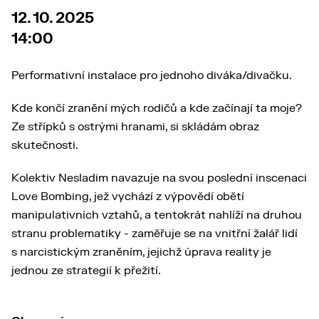
12. 10. 2025
14:00
Performativní instalace pro jednoho diváka/divačku.
Kde končí zranění mých rodičů a kde začínají ta moje?
Ze střípků s ostrými hranami, si skládám obraz
skutečnosti.
Kolektiv Nesladim navazuje na svou poslední inscenaci
Love Bombing, jež vychází z výpovědí obětí
manipulativních vztahů, a tentokrát nahlíží na druhou
stranu problematiky - zaměřuje se na vnitřní žalář lidí
s narcistickým zraněním, jejichž úprava reality je
jednou ze strategií k přežití.