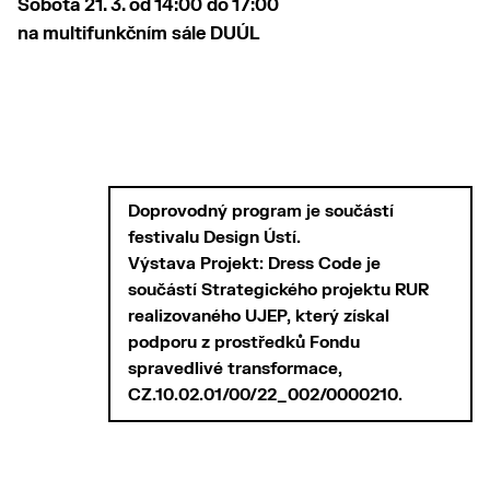
Sobota 21. 3. od 14:00 do 17:00
na multifunkčním sále DUÚL
Doprovodný program je součástí
festivalu Design Ústí.
Výstava Projekt: Dress Code je
součástí Strategického projektu RUR
realizovaného UJEP, který získal
podporu z prostředků Fondu
spravedlivé transformace,
CZ.10.02.01/00/22_002/0000210.