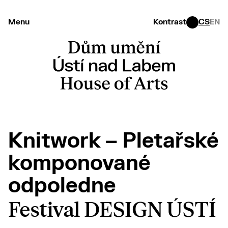
Menu
Kontrast
CS
EN
Knitwork – Pletařské
komponované
odpoledne
Festival DESIGN ÚSTÍ