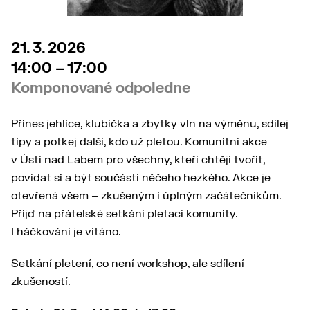
21. 3. 2026
14:00 – 17:00
Komponované odpoledne
Přines jehlice, klubíčka a zbytky vln na výměnu, sdílej
tipy a potkej další, kdo už pletou. Komunitní akce
v Ústí nad Labem pro všechny, kteří chtějí tvořit,
povídat si a být součástí něčeho hezkého. Akce je
otevřená všem – zkušeným i úplným začátečníkům.
Přijď na přátelské setkání pletací komunity.
I háčkování je vítáno.
Setkání pletení, co není workshop, ale sdílení
zkušeností.