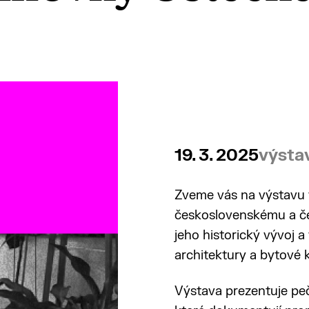
19. 3. 2025
výsta
Zveme vás na výstavu
československému a č
jeho historický vývoj 
architektury a bytové k
Výstava prezentuje pe