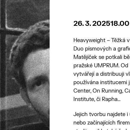
26. 3. 2025
18.00
Heavyweight – Těžká v
Duo písmových a grafic
Matějíček se potkali bě
pražské UMPRUM. Od 
vytvářejí a distribuuji v
používána institucemi
Center, On Running, C
Institute, či Rapha…
Jejich tvorbu najdete i
nebo začínajících firem