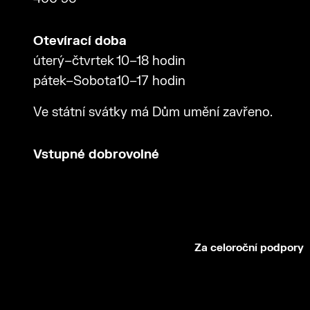
Otevírací doba
úterý–čtvrtek
10–18 hodin
pátek–Sobota
10–17 hodin
Ve státní svátky má Dům umění zavřeno.
Vstupné dobrovolné
Za celoroční podpory