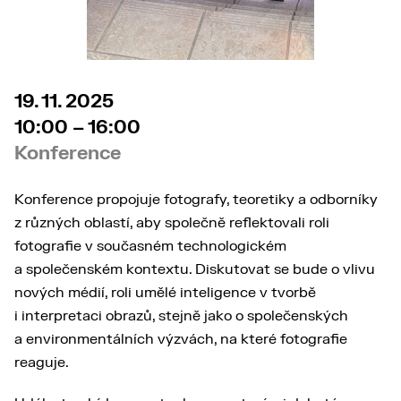
19. 11. 2025
10:00 – 16:00
Konference
Konference propojuje fotografy, teoretiky a odborníky
z různých oblastí, aby společně reflektovali roli
fotografie v současném technologickém
a společenském kontextu. Diskutovat se bude o vlivu
nových médií, roli umělé inteligence v tvorbě
i interpretaci obrazů, stejně jako o společenských
a environmentálních výzvách, na které fotografie
reaguje.