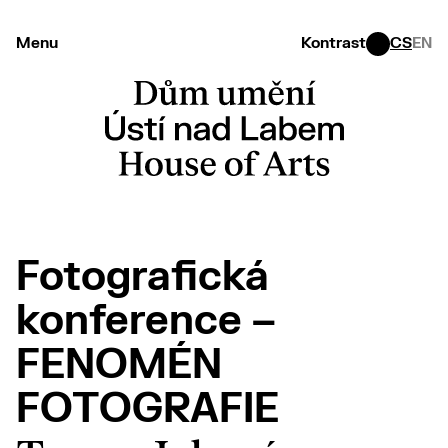
Menu
Kontrast
CS
EN
Fotografická
konference –
FENOMÉN
FOTOGRAFIE