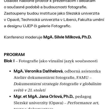
Událost nabídne prostor k prezentacím i debatám
o současné podobě a budoucnosti fotografie.
Zastoupeny budou instituce jako Slezská univerzita
v Opavě, Technická univerzita v Liberci, Fakulta umění
a designu UJEP či galerie Fotografic.
Konferenci moderuje
MgA. Silvie Milková, Ph.D.
PROGRAM
Blok I
– Fotografie jako vizuální jazyk současnosti
MgA. Veronika Daňhelová
, odborná asistentka
Ateliér dokumentární fotografie, FAMU –
Dokumentární strategie fotografie v globálním
světě v 21. století
Mgr. et MgA. Jana Orlová, Ph.D.
, pedagog
Slezské univerzity (Opava) –
Performance art,