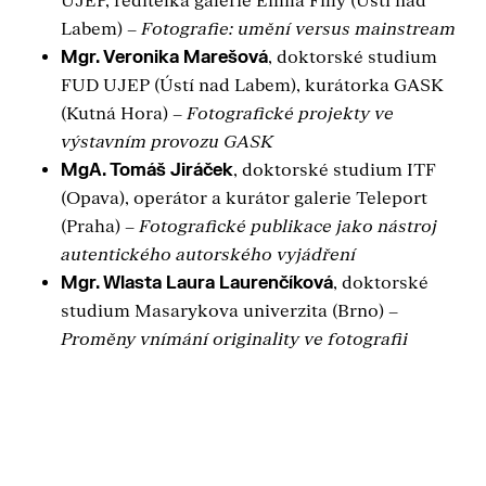
UJEP, ředitelka galerie Emila Filly (Ústí nad
Labem) –
Fotografie: umění versus mainstream
Mgr. Veronika Marešová
, doktorské studium
FUD UJEP (Ústí nad Labem), kurátorka GASK
(Kutná Hora) –
Fotografické projekty ve
výstavním provozu GASK
MgA. Tomáš Jiráček
, doktorské studium ITF
(Opava), operátor a kurátor galerie Teleport
(Praha) –
Fotografické publikace jako nástroj
autentického autorského vyjádření
Mgr. Wlasta Laura Laurenčíková
, doktorské
studium Masarykova univerzita (Brno) –
Proměny vnímání originality ve fotografii