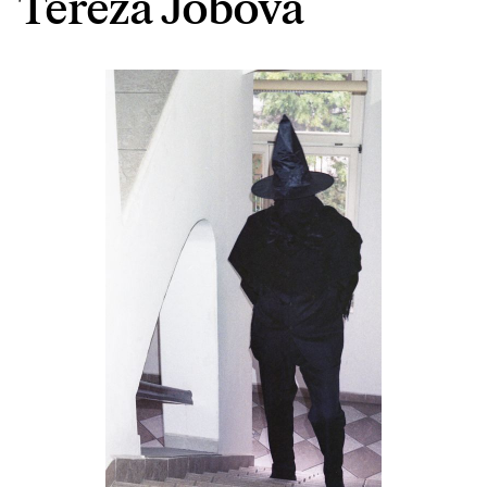
Tereza Jobová