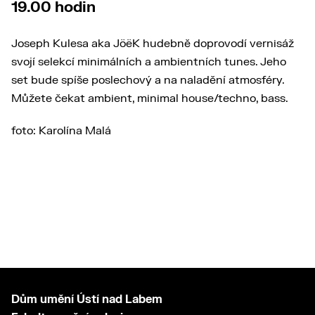
19.00 hodin
Joseph Kulesa aka JöëK hudebně doprovodí vernisáž
svojí selekcí minimálních a ambientních tunes. Jeho
set bude spíše poslechový a na naladění atmosféry.
Můžete čekat ambient, minimal house/techno, bass.
foto: Karolína Malá
Dům umění Ústí nad Labem