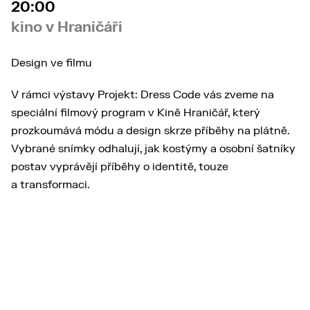
20:00
kino v Hraničáři
Design ve filmu
V rámci výstavy Projekt: Dress Code vás zveme na
speciální filmový program v Kině Hraničář, který
prozkoumává módu a design skrze příběhy na plátně.
Vybrané snímky odhalují, jak kostýmy a osobní šatníky
postav vyprávějí příběhy o identitě, touze
a transformaci.