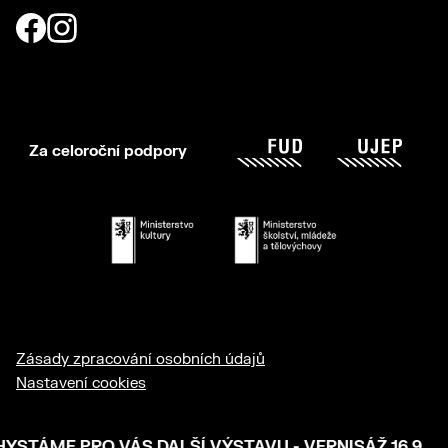
Za celoroční podpory
Zásady zpracování osobních údajů
Nastavení cookies
© 2026 Dům umění Ústí nad Labem
STÁME PRO VÁS DALŠÍ VÝSTAVU - VERNISÁŽ 16.9.