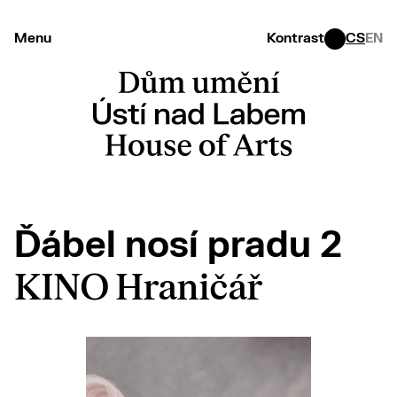
Menu
Kontrast
CS
EN
Ďábel nosí pradu 2
KINO Hraničář