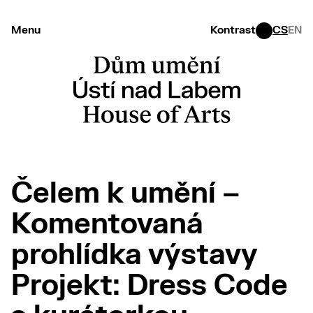
Menu
Kontrast
CS
EN
Čelem k umění –
Komentovaná
prohlídka výstavy
Projekt: Dress Code