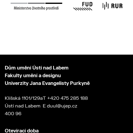
Dům umění Ústí nad Labem
Fakulty umění a designu
Univerzity Jana Evangelisty Purkyně
Klíšská 1101/129a
T
+420 475 285 188
Ústí nad Labem
E
duul@ujep.cz
400 96
Otevírací doba