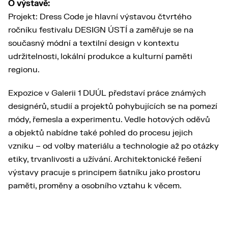
O výstavě:
Projekt: Dress Code je hlavní výstavou čtvrtého
ročníku festivalu DESIGN ÚSTÍ a zaměřuje se na
současný módní a textilní design v kontextu
udržitelnosti, lokální produkce a kulturní paměti
regionu.
Expozice v Galerii 1 DUÚL představí práce známých
designérů, studií a projektů pohybujících se na pomezí
módy, řemesla a experimentu. Vedle hotových oděvů
a objektů nabídne také pohled do procesu jejich
vzniku – od volby materiálu a technologie až po otázky
etiky, trvanlivosti a užívání. Architektonické řešení
výstavy pracuje s principem šatníku jako prostoru
paměti, proměny a osobního vztahu k věcem.