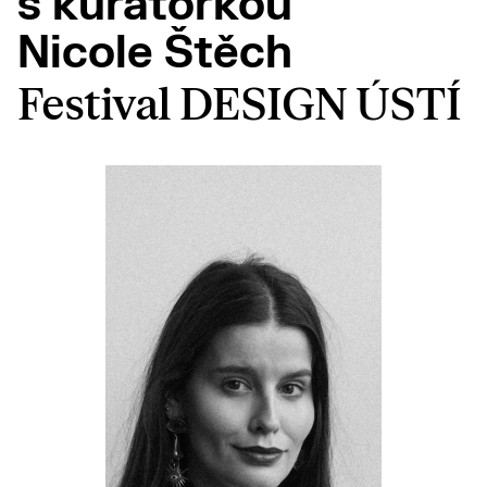
s kurátorkou
Nicole Štěch
Festival DESIGN ÚSTÍ