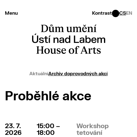
Menu
Kontrast
CS
EN
Aktuální
Archiv doprovodných akcí
Proběhlé akce
23. 7.
15:00 –
Workshop
2026
18:00
tetování