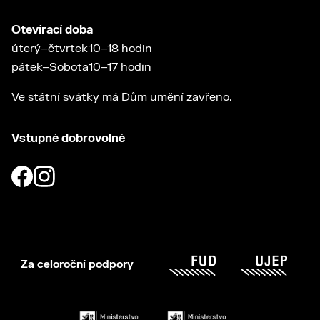
Otevírací doba
úterý–čtvrtek
10–18 hodin
pátek–Sobota
10–17 hodin
Ve státní svátky má Dům umění zavřeno.
Vstupné dobrovolné
Za celoroční podpory