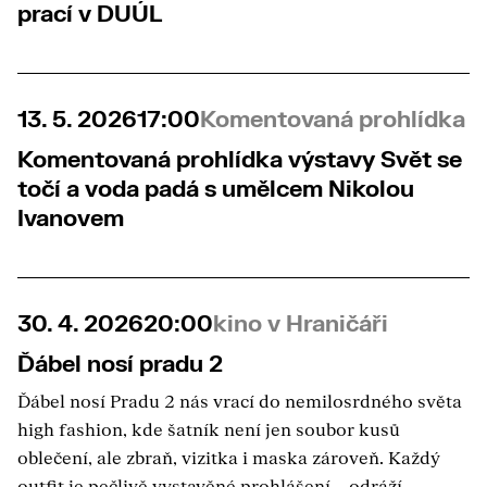
prací v DUÚL
13. 5. 2026
17:00
Komentovaná prohlídka
Komentovaná prohlídka výstavy Svět se
točí a voda padá s umělcem Nikolou
Ivanovem
30. 4. 2026
20:00
kino v Hraničáři
Ďábel nosí pradu 2
Ďábel nosí Pradu 2 nás vrací do nemilosrdného světa
high fashion, kde šatník není jen soubor kusů
oblečení, ale zbraň, vizitka i maska zároveň. Každý