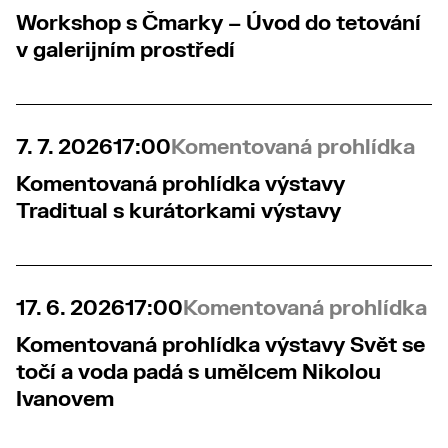
Workshop s Čmarky – Úvod do tetování
v galerijním prostředí
7. 7. 2026
17:00
Komentovaná prohlídka
Komentovaná prohlídka výstavy
Traditual s kurátorkami výstavy
17. 6. 2026
17:00
Komentovaná prohlídka
Komentovaná prohlídka výstavy Svět se
točí a voda padá s umělcem Nikolou
Ivanovem