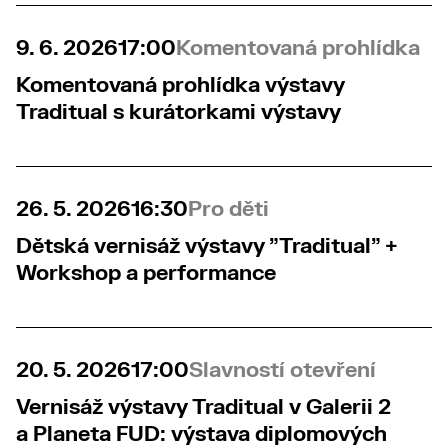
9. 6. 2026
17:00
Komentovaná prohlídka
Komentovaná prohlídka výstavy
Traditual s kurátorkami výstavy
26. 5. 2026
16:30
Pro děti
Dětská vernisáž výstavy "Traditual" +
Workshop a performance
20. 5. 2026
17:00
Slavností otevření
Vernisáž výstavy Traditual v Galerii 2
a Planeta FUD: výstava diplomových